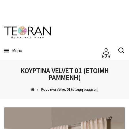
Menu
B2B
ΚΟΥΡΤΊΝΑ VELVET 01 (ΈΤΟΙΜΗ
ΡΑΜΜΈΝΗ)
Κουρτίνα Velvet 01 (έτοιμη ραμμένη)