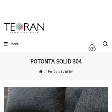
Menu
B2B
ΡΟΤΌΝΤΑ SOLID 304
Ροτόντα Solid 304