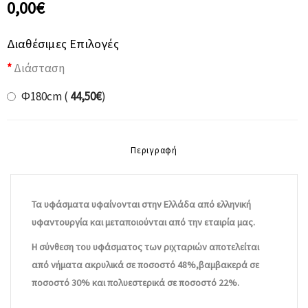
0,00€
Διαθέσιμες Επιλογές
Διάσταση
Φ180cm (
44,50€
)
Περιγραφή
Τα υφάσματα υφαίνονται στην Ελλάδα από ελληνική
υφαντουργία και μεταποιούνται από την εταιρία μας.
Η σύνθεση του υφάσματος των ριχταριών αποτελείται
από νήματα ακρυλικά σε ποσοστό 48%,βαμβακερά σε
ποσοστό 30% και πολυεστερικά σε ποσοστό 22%.