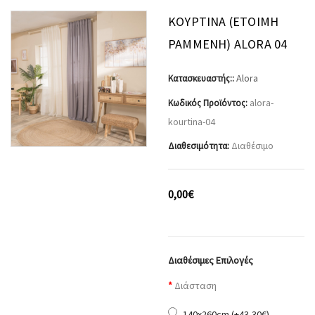
ΚΟΥΡΤΊΝΑ (ΈΤΟΙΜΗ
ΡΑΜΜΈΝΗ) ALORA 04
Alora
Κατασκευαστής::
alora-
Κωδικός Προϊόντος:
kourtina-04
Διαθέσιμο
Διαθεσιμότητα:
0,00€
Διαθέσιμες Επιλογές
Διάσταση
140x260cm (+43,30€)