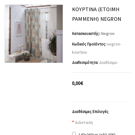
ΚΟΥΡΤΊΝΑ (ΈΤΟΙΜΗ
ΡΑΜΜΈΝΗ) NEGRON
Negron
Κατασκευαστής::
negron-
Κωδικός Προϊόντος:
kourtina
Διαθέσιμο
Διαθεσιμότητα:
0,00€
Διαθέσιμες Επιλογές
Διάσταση
140x260cm (+80,30€)