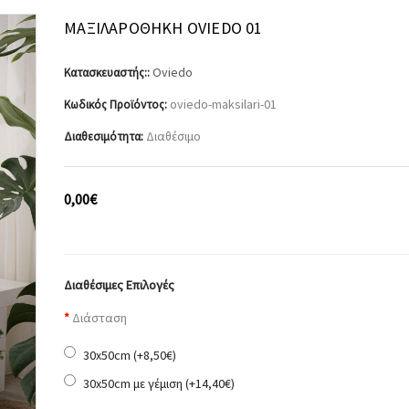
ΜΑΞΙΛΑΡΟΘΉΚΗ OVIEDO 01
Oviedo
Κατασκευαστής::
oviedo-maksilari-01
Κωδικός Προϊόντος:
Διαθέσιμο
Διαθεσιμότητα:
0,00€
Διαθέσιμες Επιλογές
Διάσταση
30x50cm (+8,50€)
30x50cm με γέμιση (+14,40€)