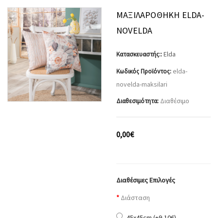
ΜΑΞΙΛΑΡΟΘΉΚΗ ELDA-
NOVELDA
Elda
Κατασκευαστής::
elda-
Κωδικός Προϊόντος:
novelda-maksilari
Διαθέσιμο
Διαθεσιμότητα:
0,00€
Διαθέσιμες Επιλογές
Διάσταση
45x45cm (+9,10€)