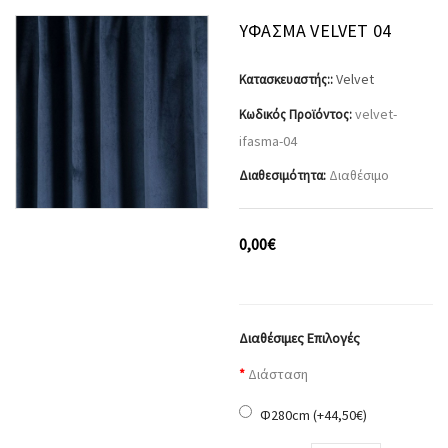
ΎΦΑΣΜΑ VELVET 04
Velvet
Κατασκευαστής::
velvet-
Κωδικός Προϊόντος:
ifasma-04
Διαθέσιμο
Διαθεσιμότητα:
0,00€
Διαθέσιμες Επιλογές
Διάσταση
Φ280cm (+44,50€)