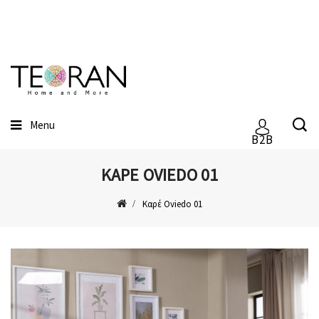
Menu
B2B
ΚΑΡΈ OVIEDO 01
Καρέ Oviedo 01