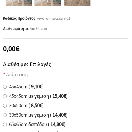
vivero-maksilari-01
Κωδικός Προϊόντος:
Διαθέσιμο
Διαθεσιμότητα:
0,00€
Διαθέσιμες Επιλογές
Διάσταση
45x45cm (
9,10€
)
45x45cm με γέμιση (
15,40€
)
30x50cm (
8,50€
)
30x50cm με γέμιση (
14,40€
)
65x65cm δαπέδου (
14,80€
)