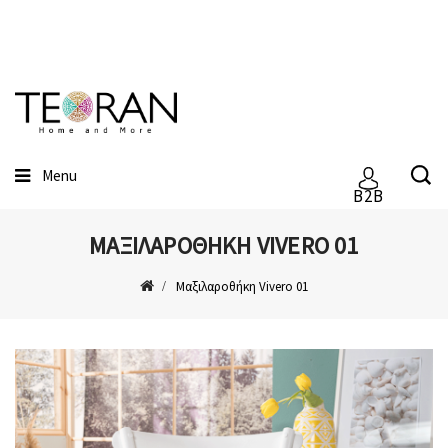
Menu
B2B
ΜΑΞΙΛΑΡΟΘΉΚΗ VIVERO 01
Μαξιλαροθήκη Vivero 01