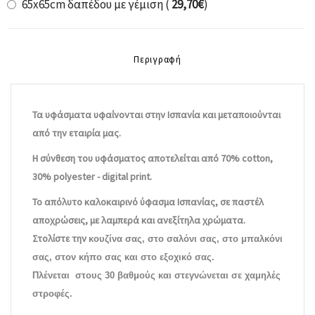
65x65cm δαπέδου με γέμιση (
29,70€
)
Περιγραφή
Τα υφάσματα υφαίνονται στην Ισπανία και μεταποιούνται
από την εταιρία μας.
Η σύνθεση του υφάσματος αποτελείται από 70% cotton,
30% polyester - digital print.
Το απόλυτο καλοκαιρινό ύφασμα Ισπανίας, σε παστέλ
αποχρώσεις, με λαμπερά και ανεξίτηλα χρώματα.
Στολίστε την
κουζίνα σας, στο σαλόνι σας, στο μπαλκόνι
σας, στον κήπο σας και στο εξοχικό σας.
Πλένεται στους 30 βαθμούς και στεγνώνεται σε χαμηλές
στροφές.