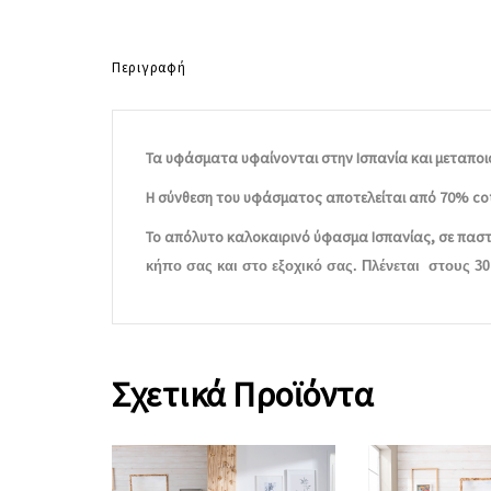
Περιγραφή
Τα υφάσματα υφαίνονται στην Ισπανία και μεταποιο
Η σύνθεση του υφάσματος αποτελείται από 70% cotton
Το απόλυτο καλοκαιρινό ύφασμα Ισπανίας, σε παστ
κήπο σας και στο εξοχικό σας. Πλένεται στους 3
Σχετικά Προϊόντα