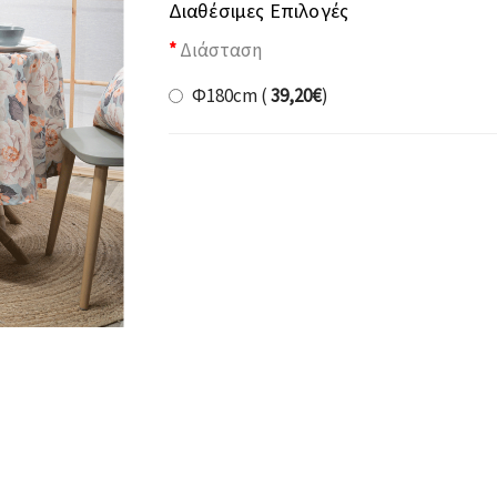
Διαθέσιμες Επιλογές
Διάσταση
Φ180cm (
39,20€
)