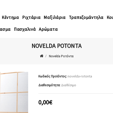
Κέντημα
Ριχτάρια
Μαξιλάρια
Τραπεζομάντηλα
Κο
ασμα
Πασχαλινά
Αρώματα
NOVELDA ΡΟΤΌΝΤΑ
Novelda Ροτόντα
novelda-rotonta
Κωδικός Προϊόντος:
Διαθέσιμο
Διαθεσιμότητα:
0,00€