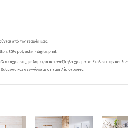
ύνται από την εταιρία μας.
, 30% polyester - digital print.
έλ αποχρώσεις, με λαμπερά και ανεξίτηλα χρώματα. Στολίστε την
κουζίν
0 βαθμούς και στεγνώνεται σε χαμηλές στροφές.