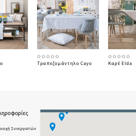
yo
Τραπεζομάντηλο Cayo
Καρέ Elda
ληροφορίες
ριοχή Συνεργατών