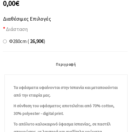
0,00€
Διαθέσιμες Επιλογές
Διάσταση
Φ280cm (
26,90€
)
Περιγραφή
Τα υφάσματα υφαίνονται στην Ισπανία και μεταποιούνται
από την εταιρία μας.
Η σύνθεση του υφάσματος αποτελείται από 70% cotton,
30% polyester - digital print.
Το απόλυτο καλοκαιρινό ύφασμα Ισπανίας, σε παστέλ
αποχρώσεις, με λαμπερά και ανεξίτηλα χρώματα.