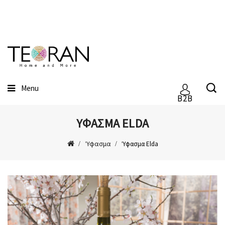
Menu
B2B
ΎΦΑΣΜΑ ELDA
Ύφασμα
Ύφασμα Elda