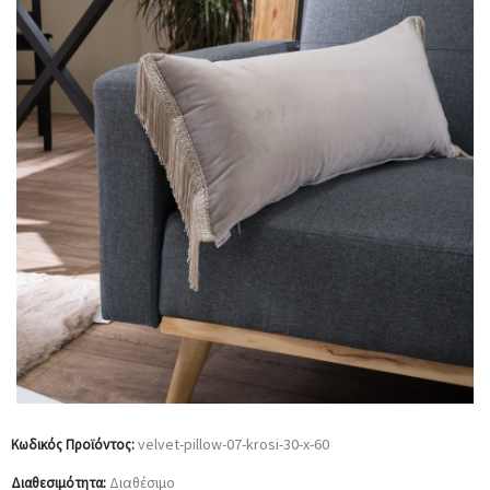
velvet-pillow-07-krosi-30-x-60
Κωδικός Προϊόντος:
Διαθέσιμο
Διαθεσιμότητα: