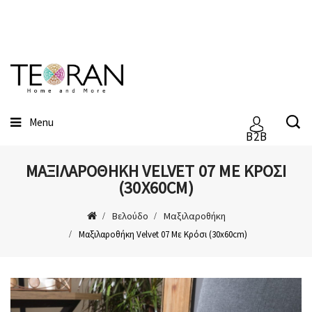
Menu
B2B
ΜΑΞΙΛΑΡΟΘΉΚΗ VELVET 07 ΜΕ ΚΡΌΣΙ
(30X60CM)
Βελούδο
Μαξιλαροθήκη
Μαξιλαροθήκη Velvet 07 Με Κρόσι (30x60cm)