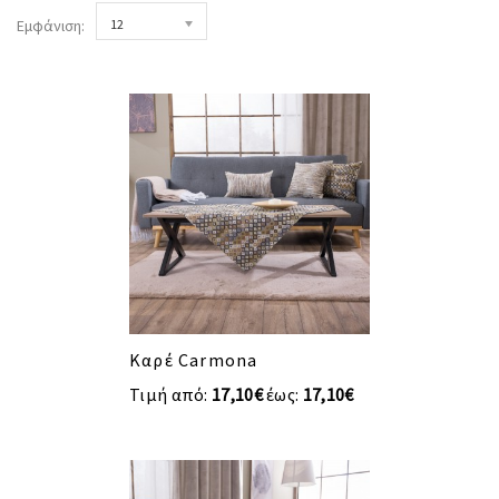
Εμφάνιση:
12
Καρέ Carmona
Τιμή από:
17,10€
έως:
17,10€