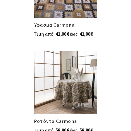
Ύφασμα Carmona
Τιμή από:
41,00€
έως:
41,00€
Ροτόντα Carmona
Τιμή από:
58,80€
έως:
58,80€