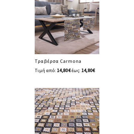
Τραβέρσα Carmona
Τιμή από:
14,80€
έως:
14,80€