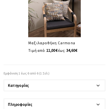
Μαξιλαροθήκη Carmona
Τιμή από:
11,00€
έως:
34,60€
Εμφάνιση 1 έως 6 από 6 (1 Σελ.)
Κατηγορίες
Πληροφορίες