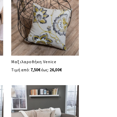
Μαξιλαροθήκη Venice
Τιμή από:
7,50€
έως:
26,00€