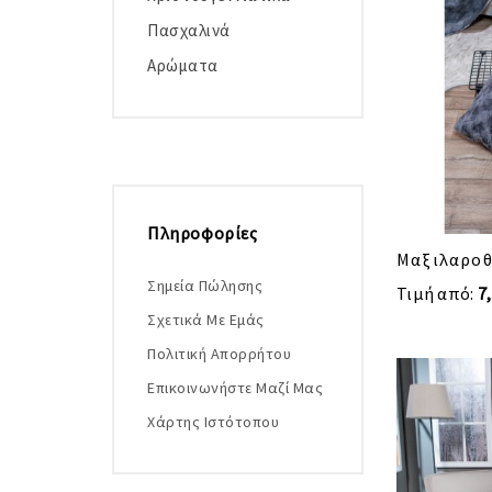
Πασχαλινά
Αρώματα
Πληροφορίες
Μαξιλαροθ
Σημεία Πώλησης
Τιμή από:
7
Σχετικά Με Εμάς
Πολιτική Απορρήτου
Επικοινωνήστε Μαζί Μας
Χάρτης Ιστότοπου