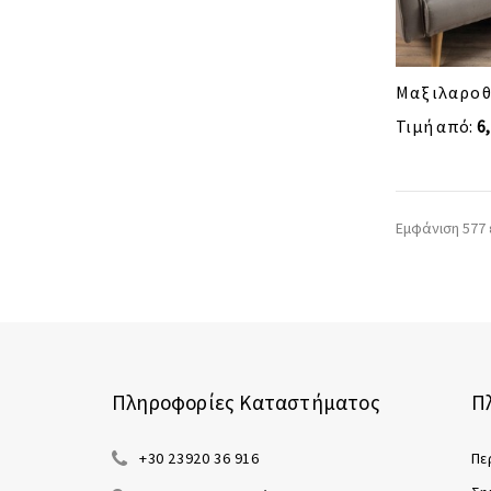
Μαξιλαροθ
Τιμή από:
6
Εμφάνιση 577 
Πληροφορίες Καταστήματος
Π
+30 23920 36 916
Πε