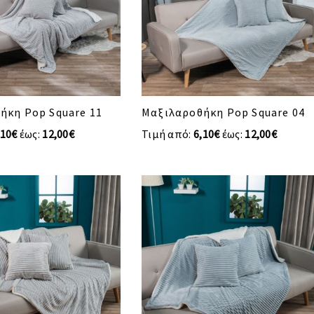
ήκη Pop Square 11
Μαξιλαροθήκη Pop Square 04
,10€
έως:
12,00€
Τιμή από:
6,10€
έως:
12,00€