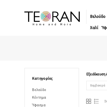
Βελούδο
Χαλί
Ύφ
Εξειδίκευση
Κατηγορίες
Βαμβακερά
Βελούδο
Κέντημα
Σ
Ύφασμα